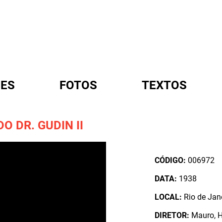
ES
FOTOS
TEXTOS
 DR. GUDIN II
A
CÓDIGO:
006972
DATA:
1938
LOCAL:
Rio de Jane
DIRETOR:
Mauro, 