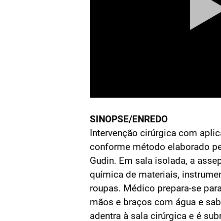
SINOPSE/ENREDO
Intervenção cirúrgica com aplica
conforme método elaborado pe
Gudin. Em sala isolada, a assep
química de materiais, instrumen
roupas. Médico prepara-se para
mãos e braços com água e sabã
adentra à sala cirúrgica e é s