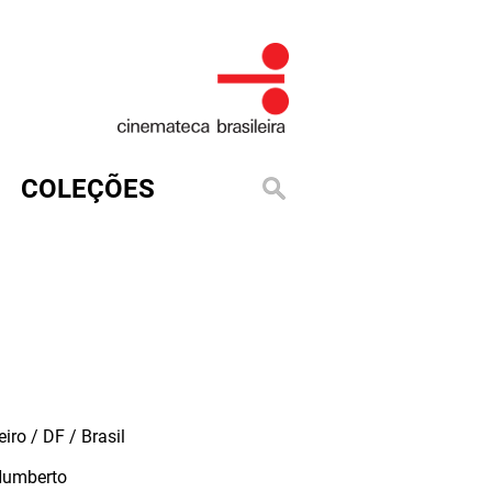
COLEÇÕES
iro / DF / Brasil
Humberto