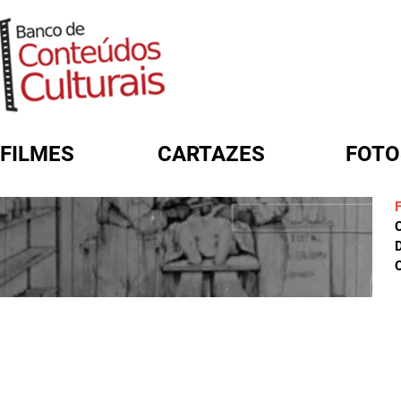
FILMES
CARTAZES
FOTO
FORMULÁRIO DE BUSCA
D
C