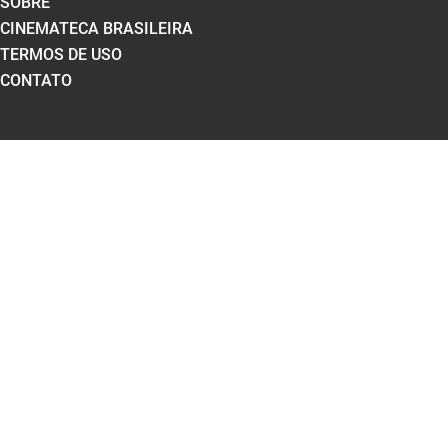
SOBRE
CINEMATECA BRASILEIRA
TERMOS DE USO
CONTATO