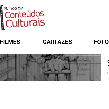
FILMES
CARTAZES
FOTO
FORMULÁRIO DE BUSCA
D
C