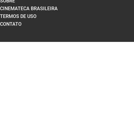
SOBRE
CINEMATECA BRASILEIRA
TERMOS DE USO
CONTATO