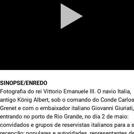
SINOPSE/ENREDO
Fotografia do rei Vittorio Emanuele III. O navio Italia,
antigo König Albert, sob o comando do Conde Carlo
Grenet e com o embaixador italiano Giovanni Giuriati,
entrando no porto de Rio Grande, no dia 2 de maio:
convidados e grupos de reservistas italianos para a 
recepção; populares e autoridades, representantes d