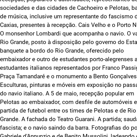
sociedades e das cidades de Cachoeiro e Pelotas, b
de música, inclusive um representante do fascismo 
Caxias, presentes à recepção. Cais Velho e o Porto 
O monsenhor Lombardi que acompanha o navio. O v
Rio Grande, posto à disposição pelo governo do Est
banquete a bordo do Rio Grande, oferecido pelo
embaixador e outro de estudantes porto-alegrenses 
estudantes italianos representados por Franco Passig
Praça Tamandaré e o monumento a Bento Gonçalves
Esculturas, pinturas e móveis em exposição no pass
do navio italiano. A 5 de maio, recepção popular em
Pelotas ao embaixador, com desfile de automóveis e
partida de futebol entre os times de Pelotas e de Rio
Grande. A fachada do Teatro Guarani. A partida; sau
fascista; e o navio saindo da barra. Fotografias do p
Gabriele d'Annunzio e de Benito Mussolini, ladeando 