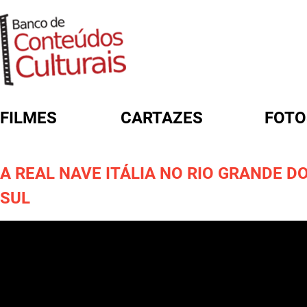
FILMES
CARTAZES
FOTO
FORMULÁRIO DE BUSCA
A REAL NAVE ITÁLIA NO RIO GRANDE D
SUL