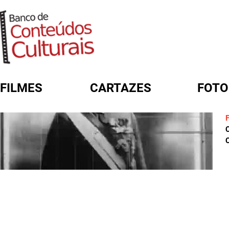
FILMES
CARTAZES
FOTO
FORMULÁRIO DE BUSCA
C