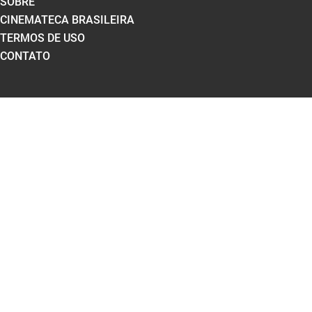
SOBRE
CINEMATECA BRASILEIRA
TERMOS DE USO
CONTATO