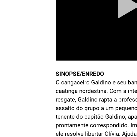
SINOPSE/ENREDO
O cangaceiro Galdino e seu ba
caatinga nordestina. Com a int
resgate, Galdino rapta a profes
assalto do grupo a um pequeno 
tenente do capitão Galdino, apa
prontamente correspondido. Im
ele resolve libertar Olívia. Aj