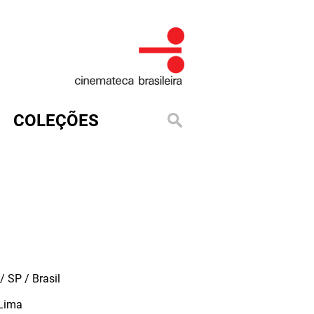
COLEÇÕES
 SP / Brasil
 Lima