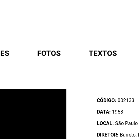
ES
FOTOS
TEXTOS
A
CÓDIGO:
002133
DATA:
1953
LOCAL:
São Paulo /
DIRETOR:
Barreto,