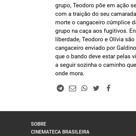
grupo, Teodoro põe em ação se
com a traição do seu camarada,
morte o cangaceiro cúmplice d
grupo na caça aos fugitivos. E
liberdade, Teodoro e Olívia sã
cangaceiro enviado por Galdin
que o bando deve estar pelas vi
a seguir sozinha o caminho que 
onde mora.
SOBRE
CINEMATECA BRASILEIRA