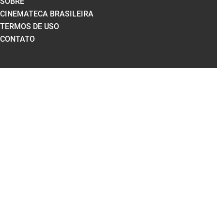
SOBRE
CINEMATECA BRASILEIRA
TERMOS DE USO
CONTATO