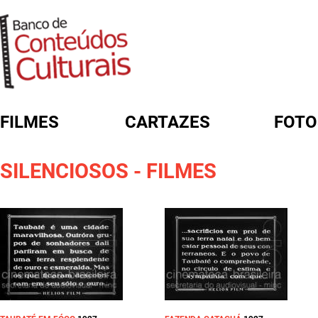
FILMES
CARTAZES
FOTO
SILENCIOSOS - FILMES
FORMULÁRIO DE BUSCA