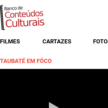
FILMES
CARTAZES
FOTO
FORMULÁRIO DE BUSCA
TAUBATÉ EM FÓCO