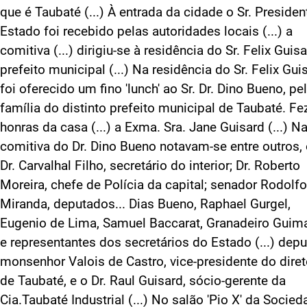
que é Taubaté (...) À entrada da cidade o Sr. Presiden
Estado foi recebido pelas autoridades locais (...) a
comitiva (...) dirigiu-se à residência do Sr. Felix Guisa
prefeito municipal (...) Na residência do Sr. Felix Gui
foi oferecido um fino 'lunch' ao Sr. Dr. Dino Bueno, pe
família do distinto prefeito municipal de Taubaté. Fe
honras da casa (...) a Exma. Sra. Jane Guisard (...) N
comitiva do Dr. Dino Bueno notavam-se entre outros, 
Dr. Carvalhal Filho, secretário do interior; Dr. Roberto
Moreira, chefe de Polícia da capital; senador Rodolfo
Miranda, deputados... Dias Bueno, Raphael Gurgel,
Eugenio de Lima, Samuel Baccarat, Granadeiro Guim
e representantes dos secretários do Estado (...) dep
monsenhor Valois de Castro, vice-presidente do diret
de Taubaté, e o Dr. Raul Guisard, sócio-gerente da
Cia.Taubaté Industrial (...) No salão 'Pio X' da Socie