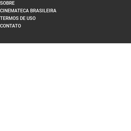
SOBRE
CINEMATECA BRASILEIRA
TERMOS DE USO
CONTATO