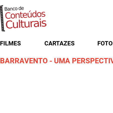
FILMES
CARTAZES
FOTO
FORMULÁRIO DE BUSCA
BARRAVENTO - UMA PERSPECTI