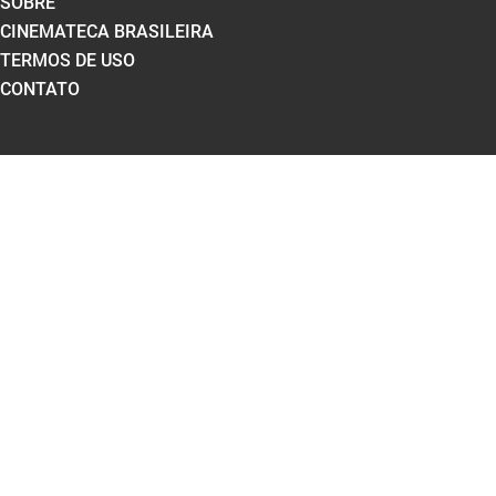
SOBRE
CINEMATECA BRASILEIRA
TERMOS DE USO
CONTATO