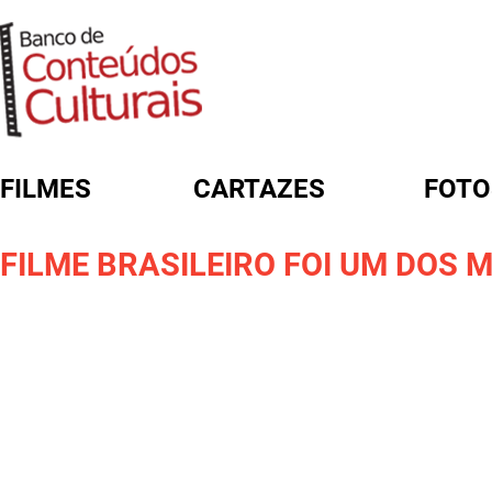
FILMES
CARTAZES
FOTO
FORMULÁRIO DE BUSCA
FILME BRASILEIRO FOI UM DOS