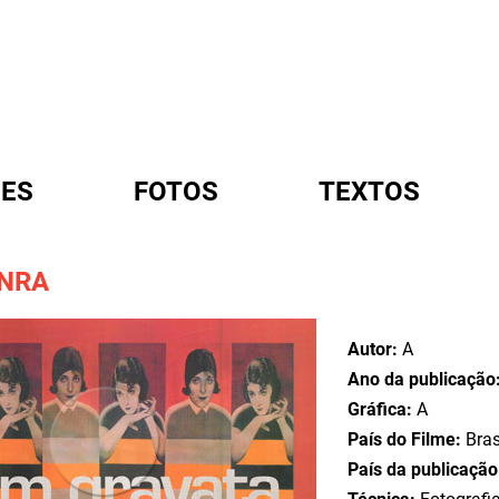
ES
FOTOS
TEXTOS
NRA
A
Autor:
A
Ano da publicação
Gráfica:
A
País do Filme:
Bras
País da publicaçã