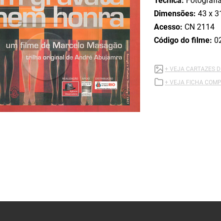
Técnica:
Fotografi
Dimensões:
43 x 3
Acesso:
CN 2114
Código do filme:
0
+ VEJA CARTAZES 
+ VEJA FICHA COMP