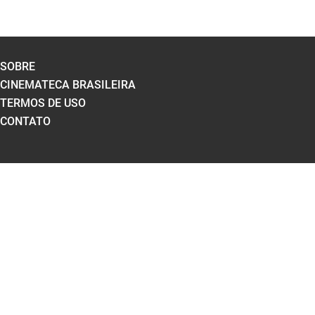
SOBRE
CINEMATECA BRASILEIRA
TERMOS DE USO
CONTATO