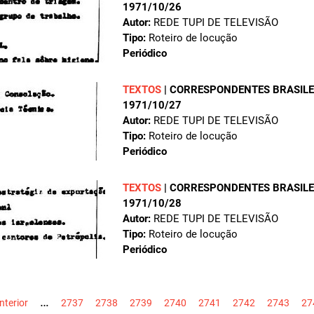
1971/10/26
Autor:
REDE TUPI DE TELEVISÃO
Tipo:
Roteiro de locução
Periódico
TEXTOS
|
CORRESPONDENTES BRASILEI
1971/10/27
Autor:
REDE TUPI DE TELEVISÃO
Tipo:
Roteiro de locução
Periódico
TEXTOS
|
CORRESPONDENTES BRASILEI
1971/10/28
Autor:
REDE TUPI DE TELEVISÃO
Tipo:
Roteiro de locução
Periódico
…
anterior
2737
2738
2739
2740
2741
2742
2743
27