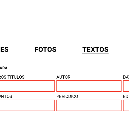
ES
FOTOS
TEXTOS
ÇADA
A
OS TÍTULOS
AUTOR
DA
UNTOS
PERIÓDICO
ED