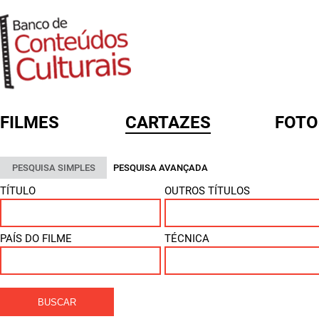
FILMES
CARTAZES
FOTO
FORMULÁRIO DE BUSCA
PESQUISA SIMPLES
PESQUISA AVANÇADA
TÍTULO
OUTROS TÍTULOS
PAÍS DO FILME
TÉCNICA