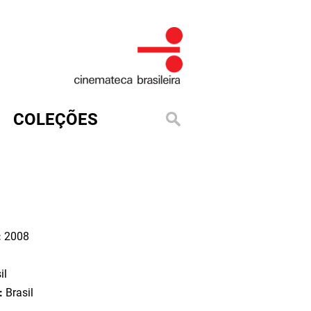
COLEÇÕES
:
2008
il
o:
Brasil