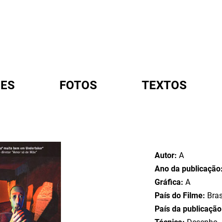
ES
FOTOS
TEXTOS
A
Autor:
A
Ano da publicação
Gráfica:
A
País do Filme:
Bras
País da publicaçã