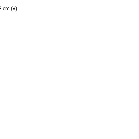
2 cm (V)