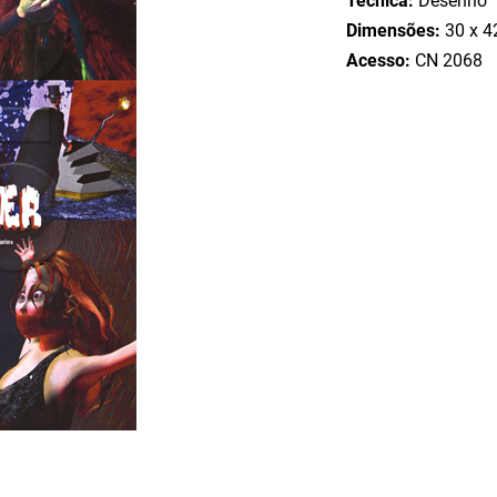
Técnica:
Desenho
Dimensões:
30 x 4
Acesso:
CN 2068