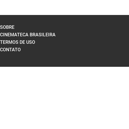
SOBRE
CINEMATECA BRASILEIRA
TERMOS DE USO
CONTATO