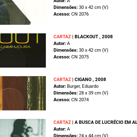
Autor:
A
Dimensões:
30 x 42 cm (V)
Acesso:
CN 2076
CARTAZ
|
BLACKOUT
, 2008
Autor:
A
Dimensões:
30 x 42 cm (V)
Acesso:
CN 2075
CARTAZ
|
CIGANO
, 2008
Autor:
Burger, Eduardo
Dimensões:
28 x 39 cm (V)
Acesso:
CN 2074
CARTAZ
|
A BUSCA DE LUCRÉCIO EM 
Autor:
A
Dimensões:
24 x 44 cm (V)