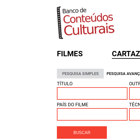
FILMES
CARTAZ
PESQUISA SIMPLES
PESQUISA AVAN
FORMULÁRIO DE BUSC
TÍTULO
OUTR
PAÍS DO FILME
TÉC