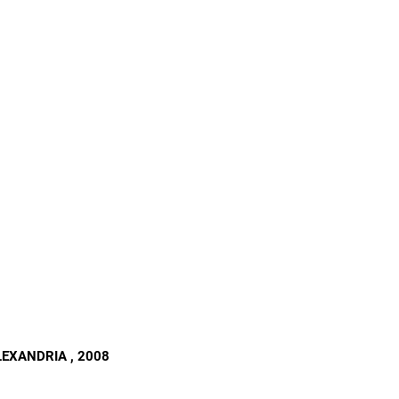
ALEXANDRIA
, 2008