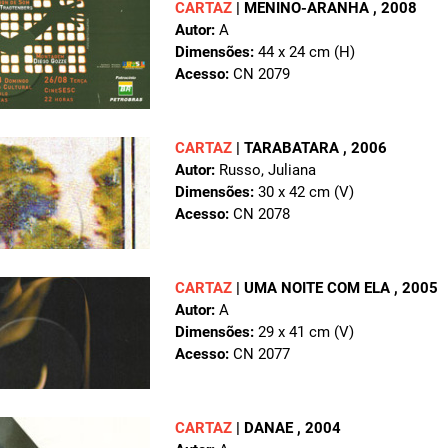
CARTAZ
|
MENINO-ARANHA
, 2008
Autor:
A
Dimensões:
44 x 24 cm (H)
Acesso:
CN 2079
CARTAZ
|
TARABATARA
, 2006
Autor:
Russo, Juliana
Dimensões:
30 x 42 cm (V)
Acesso:
CN 2078
CARTAZ
|
UMA NOITE COM ELA
, 2005
Autor:
A
Dimensões:
29 x 41 cm (V)
Acesso:
CN 2077
CARTAZ
|
DANAE
, 2004