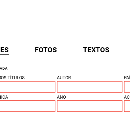
ES
FOTOS
TEXTOS
ÇADA
A
OS TÍTULOS
AUTOR
PA
NICA
ANO
AC