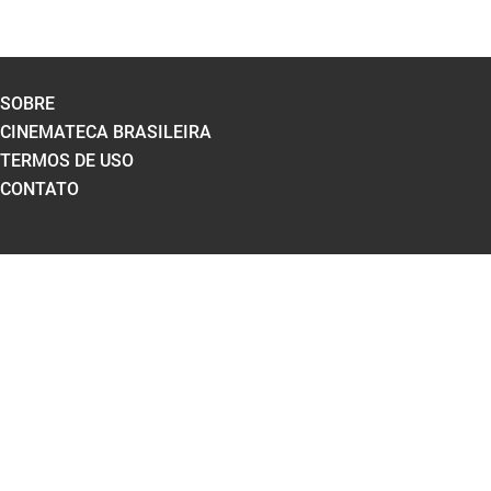
SOBRE
CINEMATECA BRASILEIRA
TERMOS DE USO
CONTATO