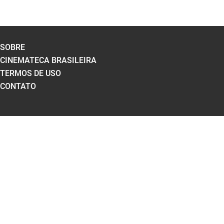
SOBRE
CINEMATECA BRASILEIRA
TERMOS DE USO
CONTATO