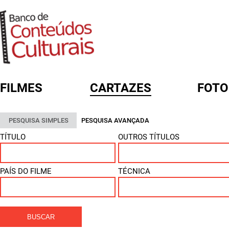
FILMES
CARTAZES
FOTO
FORMULÁRIO DE BUSCA
PESQUISA SIMPLES
PESQUISA AVANÇADA
TÍTULO
OUTROS TÍTULOS
PAÍS DO FILME
TÉCNICA