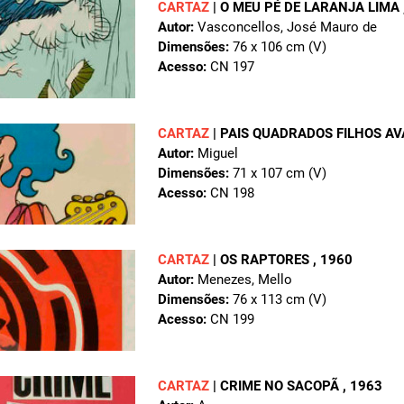
CARTAZ
|
O MEU PÉ DE LARANJA LIMA
Autor:
Vasconcellos, José Mauro de
Dimensões:
76 x 106 cm (V)
Acesso:
CN 197
CARTAZ
|
PAIS QUADRADOS FILHOS 
Autor:
Miguel
Dimensões:
71 x 107 cm (V)
Acesso:
CN 198
CARTAZ
|
OS RAPTORES
, 1960
Autor:
Menezes, Mello
Dimensões:
76 x 113 cm (V)
Acesso:
CN 199
CARTAZ
|
CRIME NO SACOPÃ
, 1963