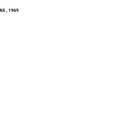
NAS
, 1969