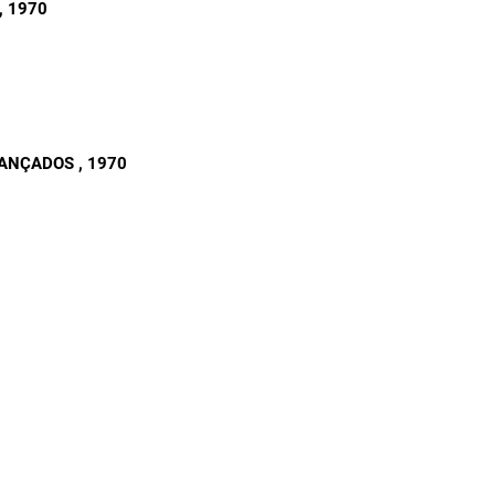
, 1970
AVANÇADOS
, 1970