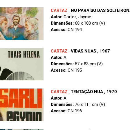
CARTAZ
|
NO PARAÍSO DAS SOLTEIRO
Autor:
Cortez, Jayme
Dimensões:
68 x 103 cm (V)
Acesso:
CN 194
CARTAZ
|
VIDAS NUAS
, 1967
Autor:
A
Dimensões:
57 x 83 cm (V)
Acesso:
CN 195
CARTAZ
|
TENTAÇÃO NUA
, 1970
Autor:
A
Dimensões:
76 x 111 cm (V)
Acesso:
CN 196