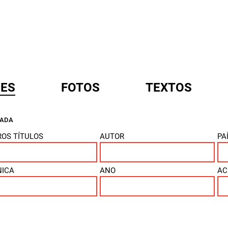
ES
FOTOS
TEXTOS
ÇADA
A
OS TÍTULOS
AUTOR
PA
NICA
ANO
AC