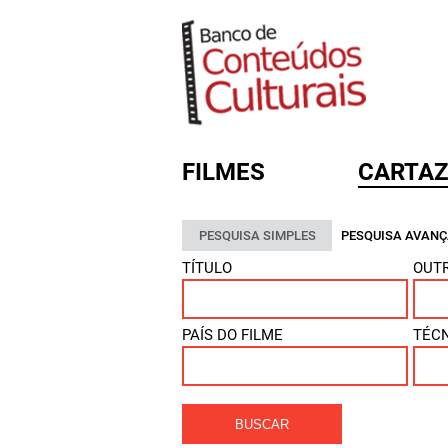
FILMES
CARTAZ
PESQUISA SIMPLES
PESQUISA AVAN
FORMULÁRIO DE BUSC
TÍTULO
OUTR
PAÍS DO FILME
TÉC