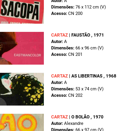
Autor:
A
Dimensões:
76 x 112 cm (V)
Acesso:
CN 200
CARTAZ
|
FAUSTÃO
, 1971
Autor:
A
Dimensões:
66 x 96 cm (V)
Acesso:
CN 201
CARTAZ
|
AS LIBERTINAS
, 1968
Autor:
A
Dimensões:
53 x 74 cm (V)
Acesso:
CN 202
CARTAZ
|
O BOLÃO
, 1970
Autor:
Alexandre
Dimensões:
66 x 97 cm (V)