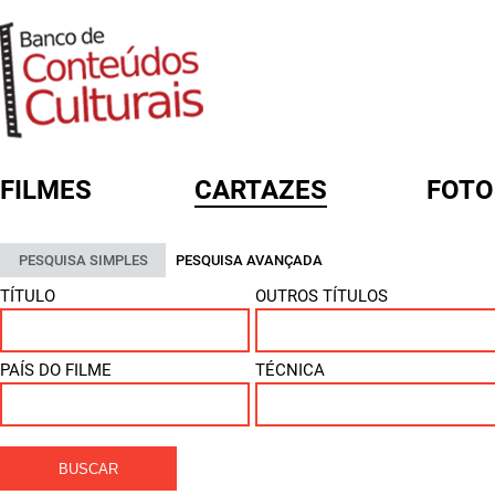
FILMES
CARTAZES
FOTO
FORMULÁRIO DE BUSCA
PESQUISA SIMPLES
PESQUISA AVANÇADA
TÍTULO
OUTROS TÍTULOS
PAÍS DO FILME
TÉCNICA