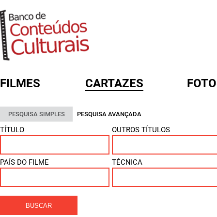
FILMES
CARTAZES
FOTO
FORMULÁRIO DE BUSCA
PESQUISA SIMPLES
PESQUISA AVANÇADA
TÍTULO
OUTROS TÍTULOS
PAÍS DO FILME
TÉCNICA