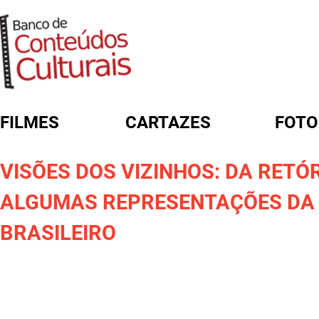
FILMES
CARTAZES
FOTO
FORMULÁRIO DE BUSCA
VISÕES DOS VIZINHOS: DA RETÓ
ALGUMAS REPRESENTAÇÕES DA 
BRASILEIRO