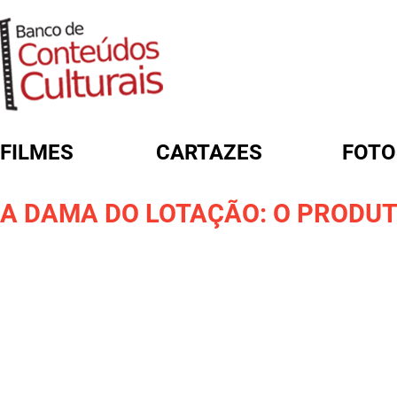
FILMES
CARTAZES
FOTO
FORMULÁRIO DE BUSCA
A DAMA DO LOTAÇÃO: O PRODU