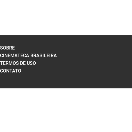
SOBRE
CINEMATECA BRASILEIRA
TERMOS DE USO
CONTATO