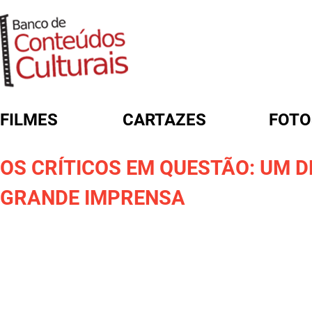
FILMES
CARTAZES
FOTO
FORMULÁRIO DE BUSCA
OS CRÍTICOS EM QUESTÃO: UM D
GRANDE IMPRENSA