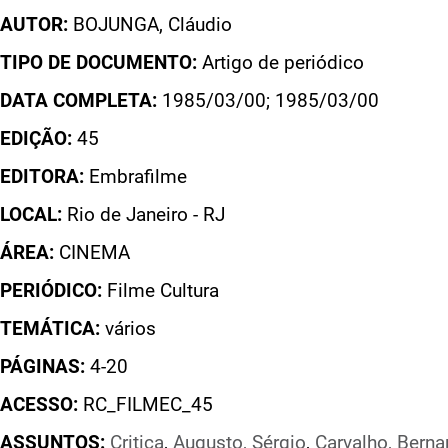
AUTOR:
BOJUNGA, Cláudio
TIPO DE DOCUMENTO:
Artigo de periódico
DATA COMPLETA:
1985/03/00; 1985/03/00
EDIÇÃO:
45
EDITORA:
Embrafilme
LOCAL:
Rio de Janeiro - RJ
ÁREA:
CINEMA
PERIÓDICO:
Filme Cultura
TEMÁTICA:
vários
PÁGINAS:
4-20
ACESSO:
RC_FILMEC_45
ASSUNTOS:
Critica
,
Augusto, Sérgio
,
Carvalho, Berna