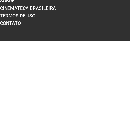
SOBRE
CINEMATECA BRASILEIRA
TERMOS DE USO
CONTATO