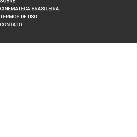
SOBRE
CINEMATECA BRASILEIRA
TERMOS DE USO
CONTATO