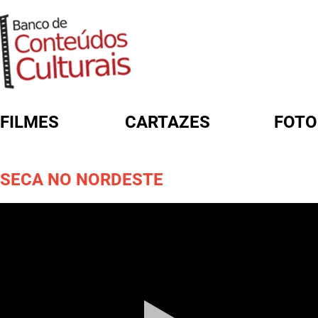
FILMES
CARTAZES
FOTO
FORMULÁRIO DE BUSCA
SECA NO NORDESTE