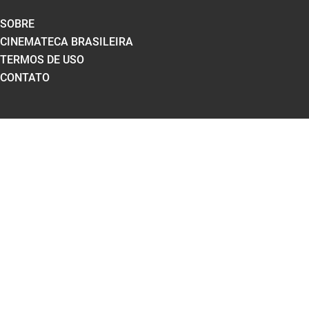
SOBRE
CINEMATECA BRASILEIRA
TERMOS DE USO
CONTATO