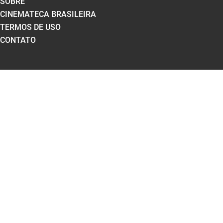
SOBRE
CINEMATECA BRASILEIRA
TERMOS DE USO
CONTATO