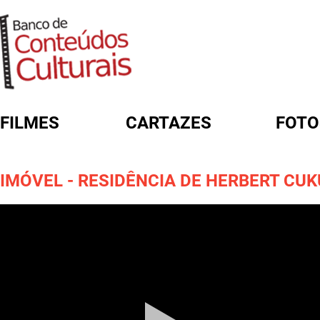
FILMES
CARTAZES
FOTO
FORMULÁRIO DE BUSCA
IMÓVEL - RESIDÊNCIA DE HERBERT CU