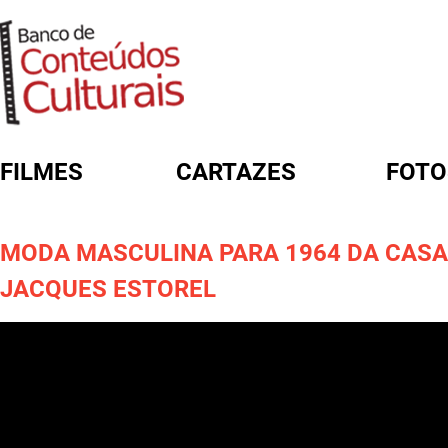
FILMES
CARTAZES
FOTO
FORMULÁRIO DE BUSCA
MODA MASCULINA PARA 1964 DA CASA
JACQUES ESTOREL