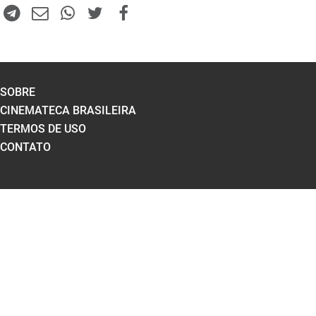
SOBRE
CINEMATECA BRASILEIRA
TERMOS DE USO
CONTATO