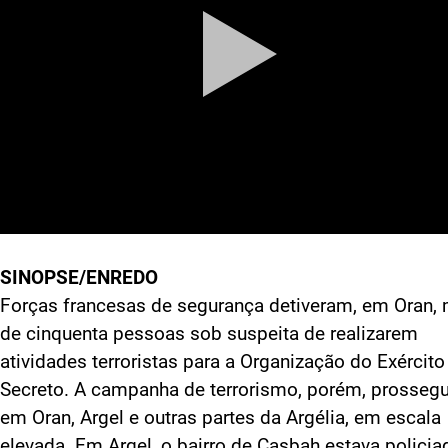
SINOPSE/ENREDO
Forças francesas de segurança detiveram, em Oran,
de cinquenta pessoas sob suspeita de realizarem
atividades terroristas para a Organização do Exército
Secreto. A campanha de terrorismo, porém, prossegu
em Oran, Argel e outras partes da Argélia, em escala
elevada. Em Argel, o bairro de Casbah estava policia