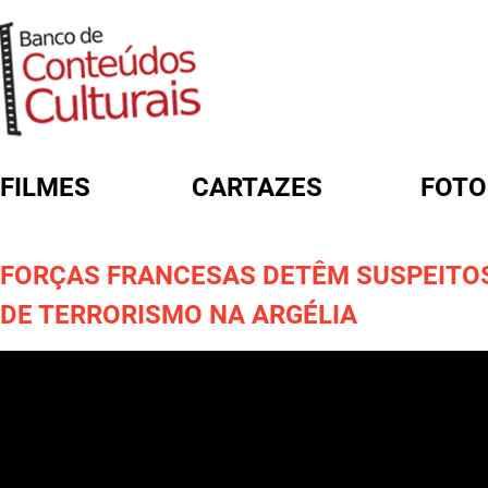
FILMES
CARTAZES
FOTO
FORMULÁRIO DE BUSCA
FORÇAS FRANCESAS DETÊM SUSPEITO
DE TERRORISMO NA ARGÉLIA