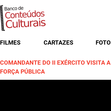
FILMES
CARTAZES
FOTO
FORMULÁRIO DE BUSCA
COMANDANTE DO II EXÉRCITO VISITA A
FORÇA PÚBLICA