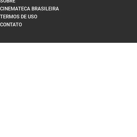
SOBRE
CINEMATECA BRASILEIRA
TERMOS DE USO
CONTATO