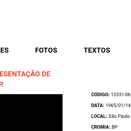
ES
FOTOS
TEXTOS
RESENTAÇÃO DE
A
P.
CÓDIGO:
13331-06
DATA:
1965/01/14
LOCAL:
São Paulo /
CROMIA:
BP