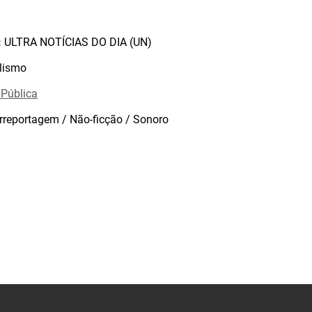
:
ULTRA NOTÍCIAS DO DIA (UN)
lismo
 Pública
rreportagem / Não-ficção / Sonoro