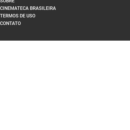
SOBRE
CINEMATECA BRASILEIRA
TERMOS DE USO
CONTATO