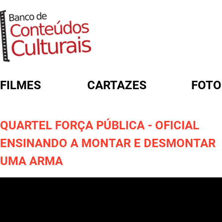
FILMES
CARTAZES
FOTO
FORMULÁRIO DE BUSCA
QUARTEL FORÇA PÚBLICA - OFICIAL
ENSINANDO A MONTAR E DESMONTAR
UMA ARMA