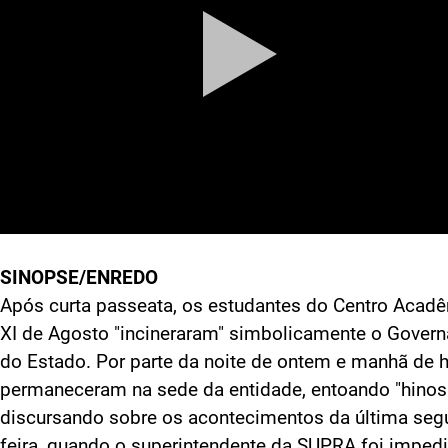
SINOPSE/ENREDO
Após curta passeata, os estudantes do Centro Acad
XI de Agosto "incineraram" simbolicamente o Gover
do Estado. Por parte da noite de ontem e manhã de h
permaneceram na sede da entidade, entoando "hinos
discursando sobre os acontecimentos da última seg
feira, quando o superintendente da SUPRA foi imped