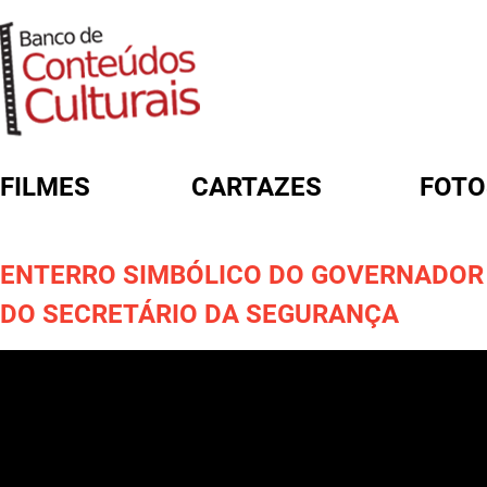
FILMES
CARTAZES
FOTO
FORMULÁRIO DE BUSCA
ENTERRO SIMBÓLICO DO GOVERNADOR
DO SECRETÁRIO DA SEGURANÇA