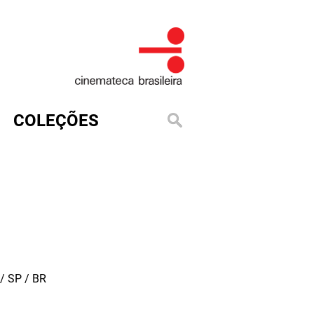
COLEÇÕES
/ SP / BR