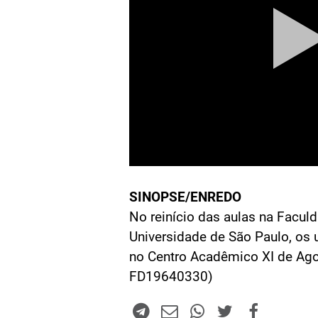
SINOPSE/ENREDO
No reinício das aulas na Faculd
Universidade de São Paulo, os u
no Centro Acadêmico XI de Ag
FD19640330)