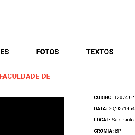
ES
FOTOS
TEXTOS
 FACULDADE DE
A
CÓDIGO:
13074-07
DATA:
30/03/1964
LOCAL:
São Paulo 
CROMIA:
BP