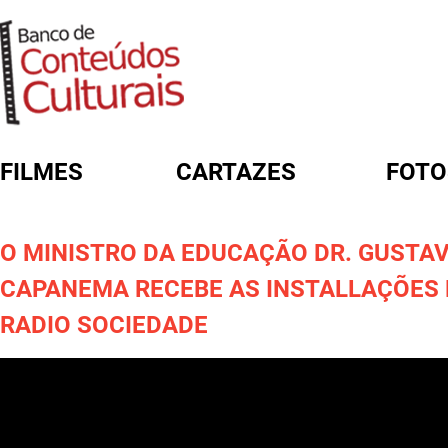
FILMES
CARTAZES
FOTO
FORMULÁRIO DE BUSCA
O MINISTRO DA EDUCAÇÃO DR. GUSTA
CAPANEMA RECEBE AS INSTALLAÇÕES
RADIO SOCIEDADE