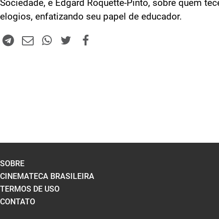
Sociedade, e Edgard Roquette-Pinto, sobre quem tec
elogios, enfatizando seu papel de educador.
SOBRE
CINEMATECA BRASILEIRA
TERMOS DE USO
CONTATO