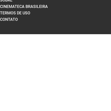
SOBRE
CINEMATECA BRASILEIRA
TERMOS DE USO
CONTATO