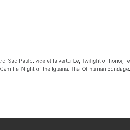
ro, São Paulo
,
vice et la vertu, Le
,
Twilight of honor
,
fé
Camille
,
Night of the Iguana, The
,
Of human bondage