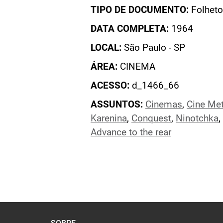
TIPO DE DOCUMENTO:
Folheto
DATA COMPLETA:
1964
LOCAL:
São Paulo - SP
ÁREA:
CINEMA
ACESSO:
d_1466_66
ASSUNTOS:
Cinemas
,
Cine Met
Karenina
,
Conquest
,
Ninotchka
,
Advance to the rear