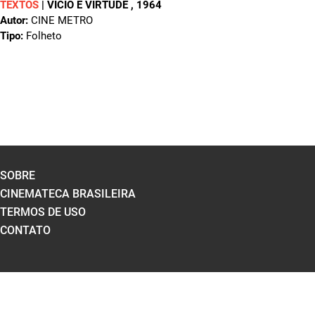
TEXTOS
|
VÍCIO E VIRTUDE
, 1964
Autor:
CINE METRO
Tipo:
Folheto
SOBRE
CINEMATECA BRASILEIRA
TERMOS DE USO
CONTATO