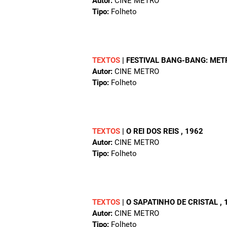
Autor:
CINE METRO
Tipo:
Folheto
TEXTOS
|
FESTIVAL BANG-BANG: ME
Autor:
CINE METRO
Tipo:
Folheto
TEXTOS
|
O REI DOS REIS
, 1962
Autor:
CINE METRO
Tipo:
Folheto
TEXTOS
|
O SAPATINHO DE CRISTAL
,
Autor:
CINE METRO
Tipo:
Folheto