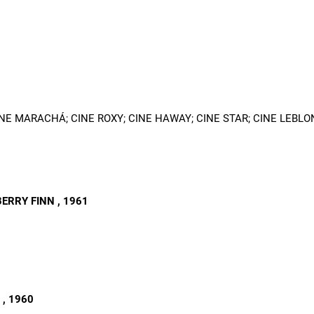
NE MARACHÁ; CINE ROXY; CINE HAWAY; CINE STAR; CINE LEBLO
BERRY FINN
, 1961
S
, 1960