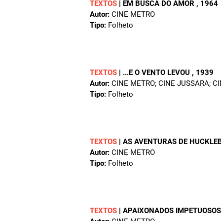
TEXTOS
|
EM BUSCA DO AMOR
, 1964
Autor:
CINE METRO
Tipo:
Folheto
TEXTOS
|
...E O VENTO LEVOU
, 1939
Autor:
CINE METRO; CINE JUSSARA; CI
Tipo:
Folheto
TEXTOS
|
AS AVENTURAS DE HUCKLE
Autor:
CINE METRO
Tipo:
Folheto
TEXTOS
|
APAIXONADOS IMPETUOSO