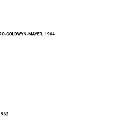
TRO-GOLDWYN-MAYER
, 1964
 1962