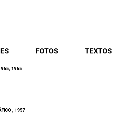
ES
FOTOS
TEXTOS
1965
, 1965
A
ÁFICO
, 1957