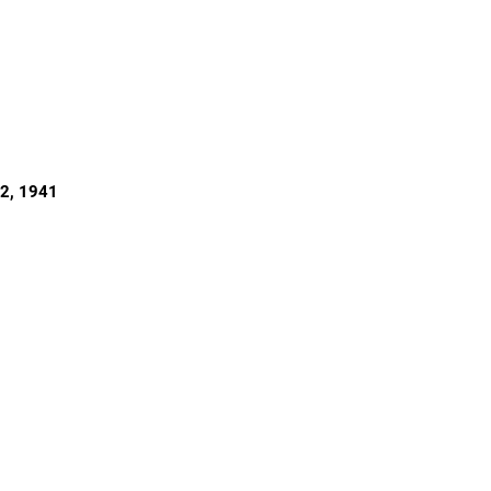
42
, 1941