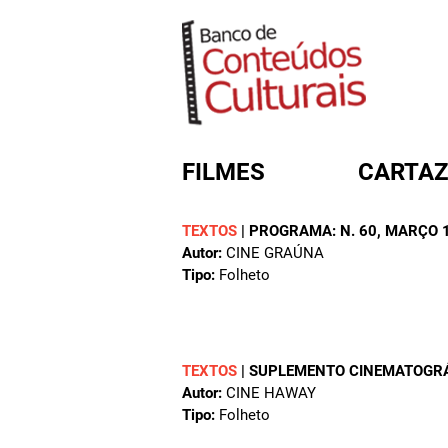
FILMES
CARTAZ
TEXTOS
|
PROGRAMA: N. 60, MARÇO 
Autor:
CINE GRAÚNA
FORMULÁRIO DE BUSC
Tipo:
Folheto
TEXTOS
|
SUPLEMENTO CINEMATOGR
Autor:
CINE HAWAY
Tipo:
Folheto