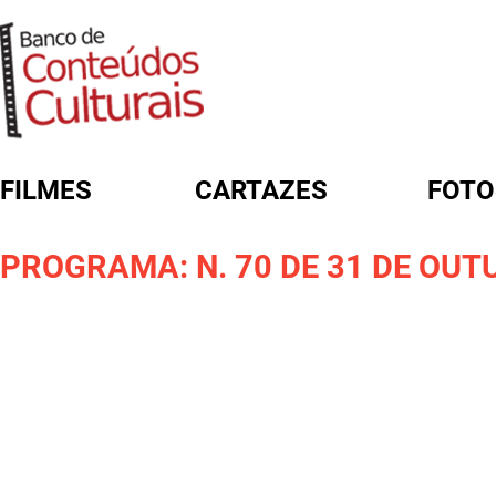
FILMES
CARTAZES
FOTO
FORMULÁRIO DE BUSCA
PROGRAMA: N. 70 DE 31 DE OUT