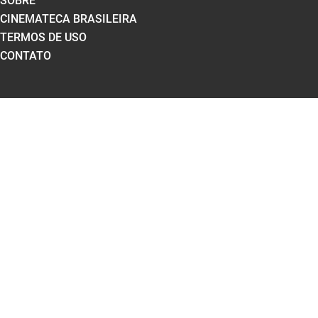
SOBRE
CINEMATECA BRASILEIRA
TERMOS DE USO
CONTATO