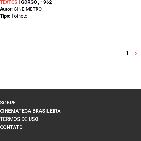
TEXTOS
|
GORGO
, 1962
Autor:
CINE METRO
Tipo:
Folheto
PÁGINAS
1
2
SOBRE
CINEMATECA BRASILEIRA
TERMOS DE USO
CONTATO