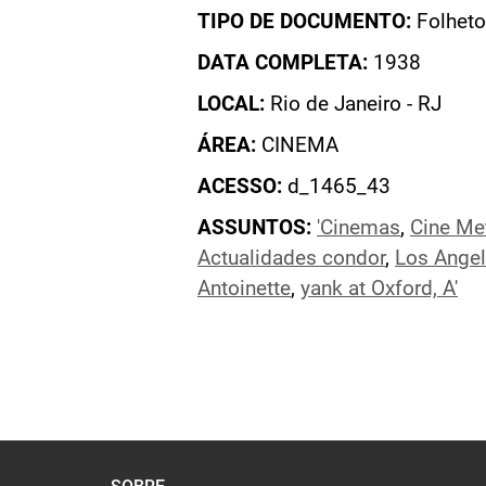
TIPO DE DOCUMENTO:
Folheto
DATA COMPLETA:
1938
LOCAL:
Rio de Janeiro - RJ
ÁREA:
CINEMA
ACESSO:
d_1465_43
ASSUNTOS:
'Cinemas
,
Cine Met
Actualidades condor
,
Los Angel
Antoinette
,
yank at Oxford, A'