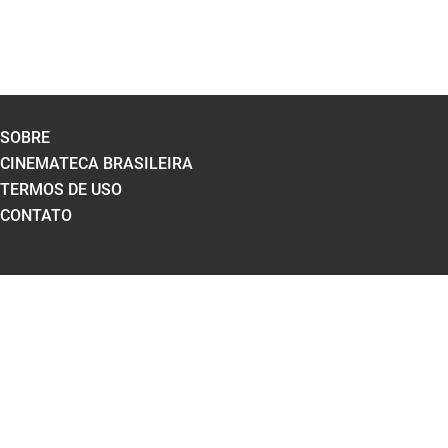
SOBRE
CINEMATECA BRASILEIRA
TERMOS DE USO
CONTATO