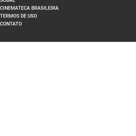
SOBRE
CINEMATECA BRASILEIRA
TERMOS DE USO
CONTATO